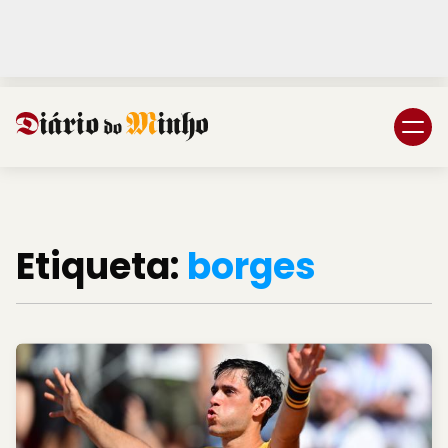
Login
Subscreva DM
Etiqueta:
borges