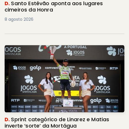
D.
Santo Estêvão aponta aos lugares
cimeiros da Honra
8 agosto 2026
D.
Sprint categórico de Linarez e Matias
inverte ‘sorte’ da Mortágua