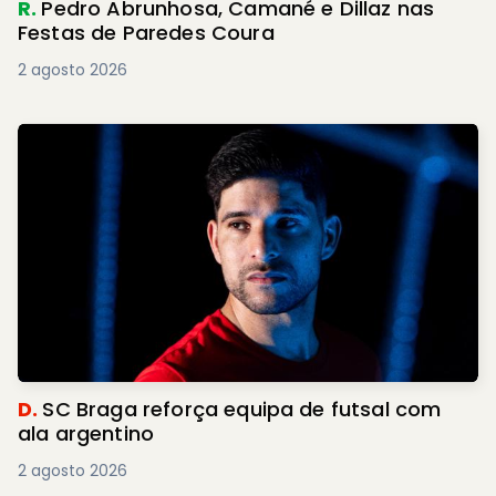
R.
Pedro Abrunhosa, Camané e Dillaz nas
Festas de Paredes Coura
2 agosto 2026
D.
SC Braga reforça equipa de futsal com
ala argentino
2 agosto 2026