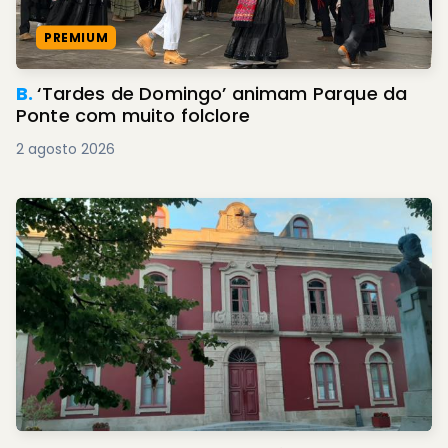
PREMIUM
B.
‘Tardes de Domingo’ animam Parque da
Ponte com muito folclore
2 agosto 2026