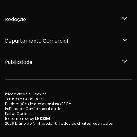
Redação
Departamento Comercial
Publicidade
Privacidade e Cookies
Termos e Condições
Declaração de compromisso FSC®
Política de Confidencialidade
Editar Cookies
for tomorrow by
LKCOM
2026 Diário do Minho, Lda. © Todos os direitos reservados