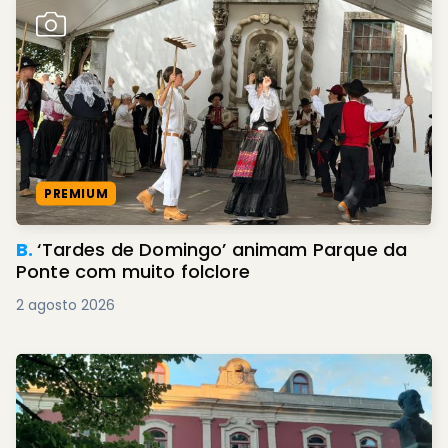
PREMIUM
B.
‘Tardes de Domingo’ animam Parque da
Ponte com muito folclore
2 agosto 2026