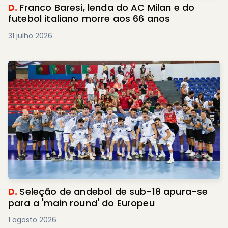
D.
Franco Baresi, lenda do AC Milan e do
futebol italiano morre aos 66 anos
31 julho 2026
D.
Seleção de andebol de sub-18 apura-se
para a 'main round' do Europeu
1 agosto 2026