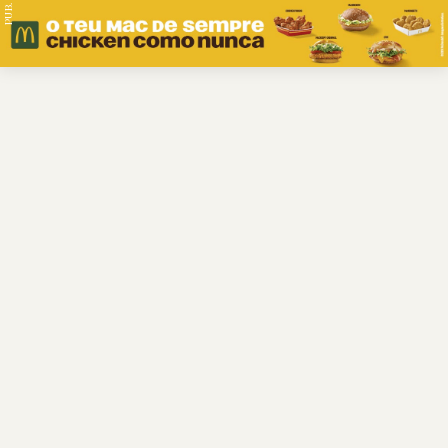
PUB.
Braga
Região
Desporto
Religião
Nacional
Internacional