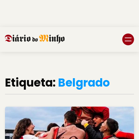
Login
Subscreva DM
Etiqueta:
Belgrado