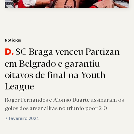
Notícias
SC Braga venceu Partizan
D.
em Belgrado e garantiu
oitavos de final na Youth
League
Roger Fernandes e Afonso Duarte assinaram os
golos dos arsenalitas no triunfo poor 2-0
7 fevereiro 2024