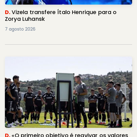
D.
Vizela transfere Ítalo Henrique para o
Zorya Luhansk
7 agosto 2026
D.
«O primeiro objetivo é reavivar os valores