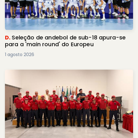
D.
Seleção de andebol de sub-18 apura-se
para a 'main round' do Europeu
1 agosto 2026