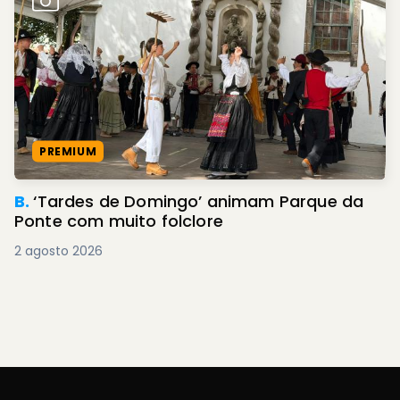
PREMIUM
B.
‘Tardes de Domingo’ animam Parque da
Ponte com muito folclore
2 agosto 2026