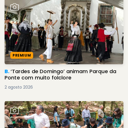
PREMIUM
B.
‘Tardes de Domingo’ animam Parque da
Ponte com muito folclore
2 agosto 2026