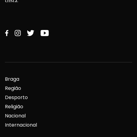
cristã.
Braga
Região
Desporto
Religião
Nacional
Internacional