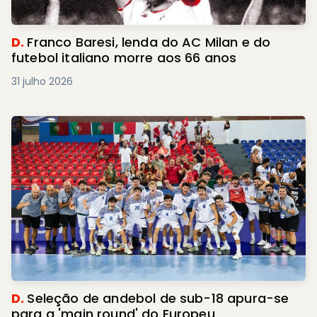
D.
Franco Baresi, lenda do AC Milan e do
futebol italiano morre aos 66 anos
31 julho 2026
D.
Seleção de andebol de sub-18 apura-se
para a 'main round' do Europeu