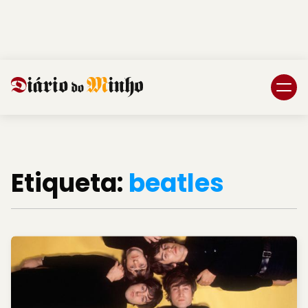
Login
Subscreva DM
Etiqueta:
beatles