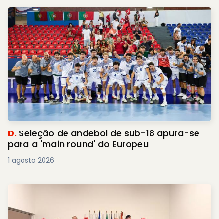
D.
Seleção de andebol de sub-18 apura-se
para a 'main round' do Europeu
1 agosto 2026