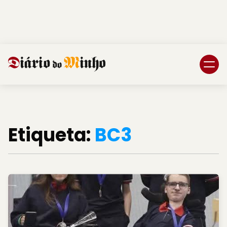
Login
Subscreva DM
Etiqueta:
BC3