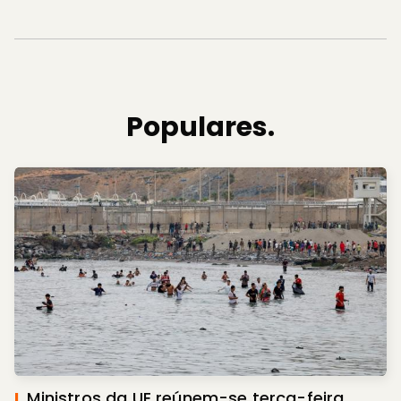
Populares.
I.
Ministros da UE reúnem-se terça-feira