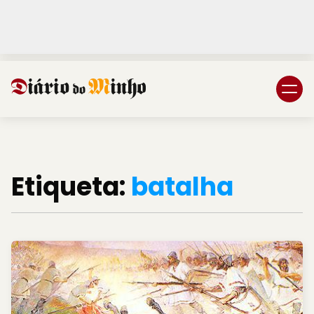
Login
Subscreva DM
Etiqueta:
batalha