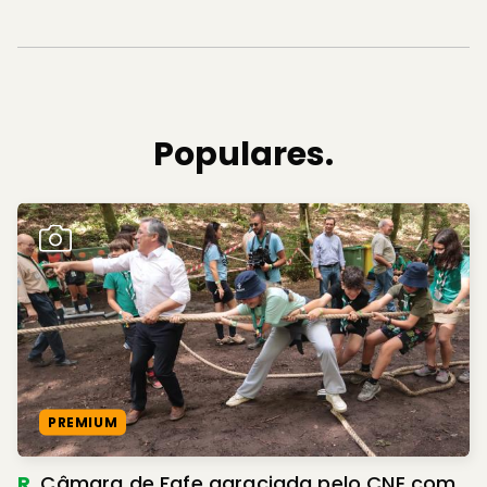
Populares.
PREMIUM
R.
Câmara de Fafe agraciada pelo CNE com