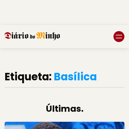
Login
Subscreva DM
Etiqueta:
Basílica
Últimas.