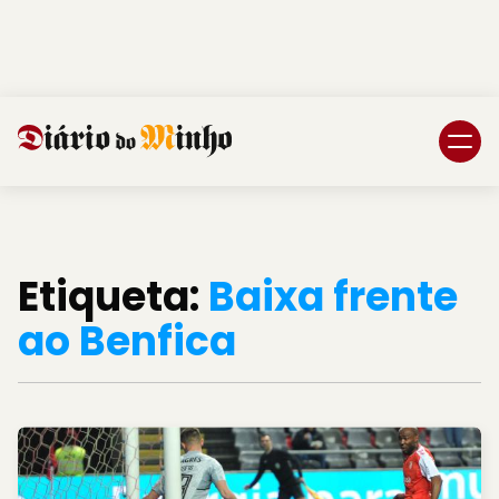
Login
Subscreva DM
Etiqueta:
Baixa frente
ao Benfica