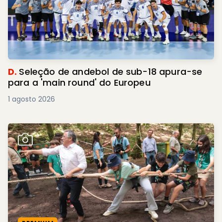
D.
Seleção de andebol de sub-18 apura-se
para a 'main round' do Europeu
1 agosto 2026