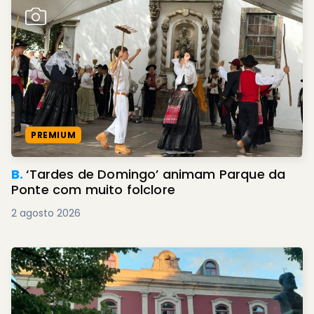
PREMIUM
B.
‘Tardes de Domingo’ animam Parque da
Ponte com muito folclore
2 agosto 2026