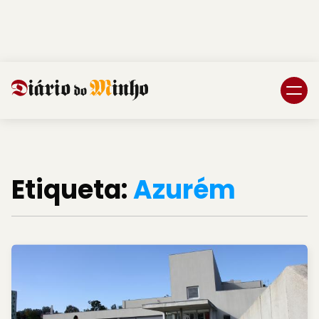
Login
Subscreva DM
Etiqueta:
Azurém