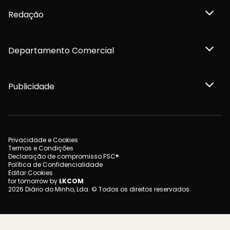
Redação
Departamento Comercial
Publicidade
Privacidade e Cookies
Termos e Condições
Declaração de compromisso FSC®
Política de Confidencialidade
Editar Cookies
for tomorrow by
LKCOM
2026 Diário do Minho, Lda. © Todos os direitos reservados