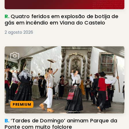
R.
Quatro feridos em explosão de botija de
gás em incêndio em Viana do Castelo
2 agosto 2026
PREMIUM
B.
‘Tardes de Domingo’ animam Parque da
Ponte com muito folclore