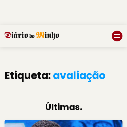
Login
Subscreva DM
Etiqueta:
avaliação
Últimas.