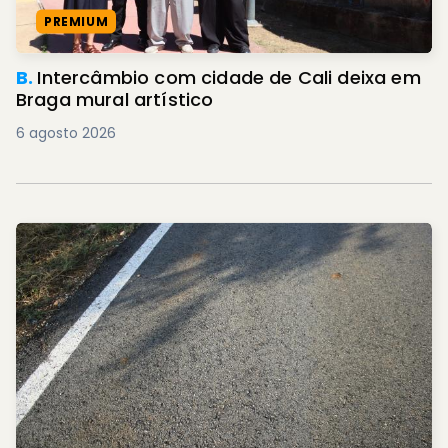
PREMIUM
B.
Intercâmbio com cidade de Cali deixa em
Braga mural artístico
6 agosto 2026