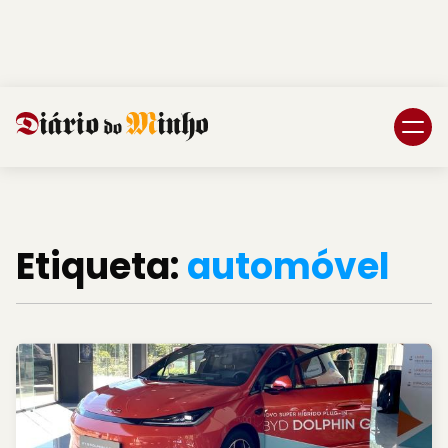
Login
Subscreva DM
Etiqueta:
automóvel