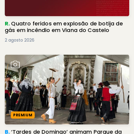
R.
Quatro feridos em explosão de botija de
gás em incêndio em Viana do Castelo
2 agosto 2026
PREMIUM
B.
‘Tardes de Domingo’ animam Parque da