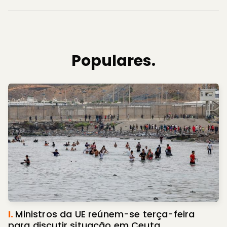
Populares.
I.
Ministros da UE reúnem-se terça-feira
para discutir situação em Ceuta