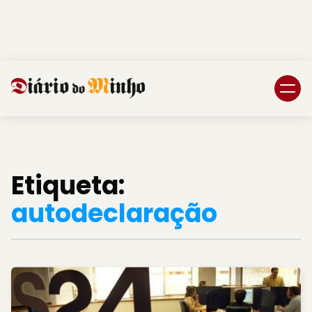
Login
Subscreva DM
Etiqueta:
autodeclaração