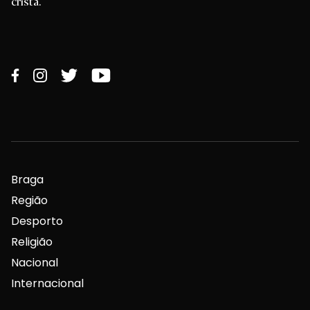
cristã.
Braga
Região
Desporto
Religião
Nacional
Internacional