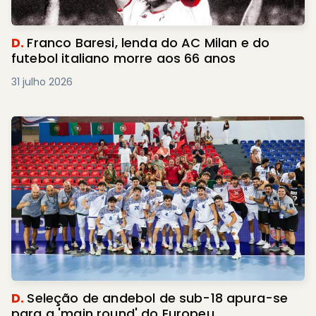
D.
Franco Baresi, lenda do AC Milan e do
futebol italiano morre aos 66 anos
31 julho 2026
D.
Seleção de andebol de sub-18 apura-se
para a 'main round' do Europeu