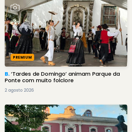
PREMIUM
B.
‘Tardes de Domingo’ animam Parque da
Ponte com muito folclore
2 agosto 2026