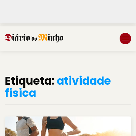
Login
Subscreva DM
Etiqueta:
atividade
fisica