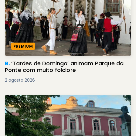
PREMIUM
B.
‘Tardes de Domingo’ animam Parque da
Ponte com muito folclore
2 agosto 2026