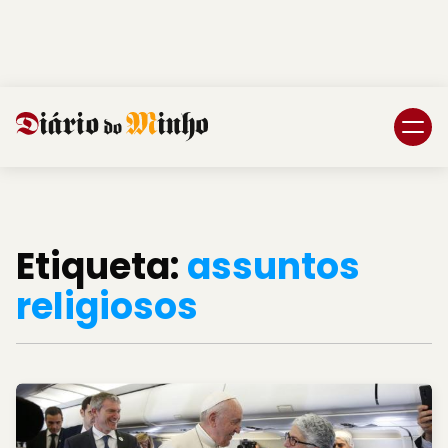
Login
Subscreva DM
Etiqueta:
assuntos
religiosos