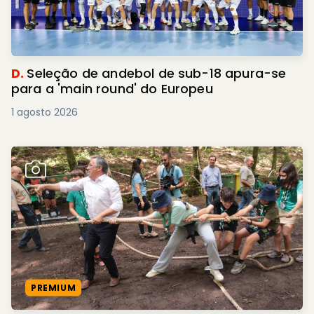
D.
Seleção de andebol de sub-18 apura-se
para a 'main round' do Europeu
1 agosto 2026
PREMIUM