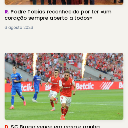
R.
Padre Tobias reconhecido por ter «um
coração sempre aberto a todos»
6 agosto 2026
D.
SC Braga vence em casa e ganha