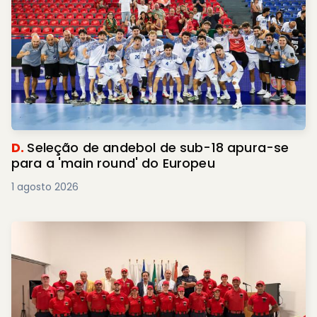
D.
Seleção de andebol de sub-18 apura-se
para a 'main round' do Europeu
1 agosto 2026