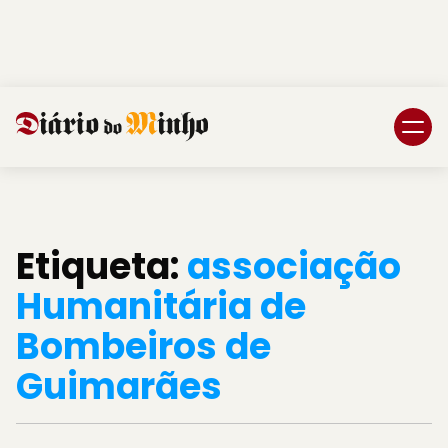
Login
Subscreva DM
Etiqueta:
associação
Humanitária de
Bombeiros de
Guimarães