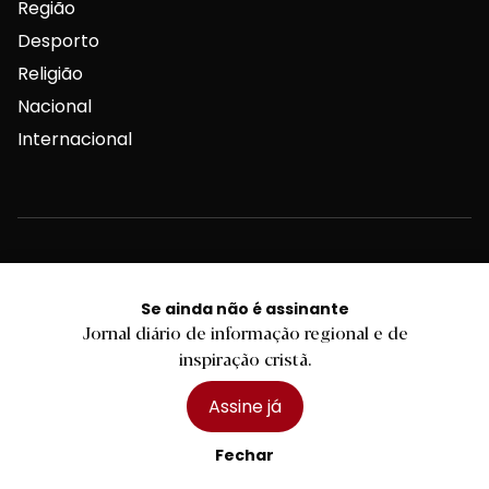
Região
Desporto
Religião
Nacional
Internacional
Ficha Técnica
Estatuto Editorial
Se ainda não é assinante
Jornal diário de informação regional e de
Assinaturas
inspiração cristã.
Publicidade
Assine já
Fechar