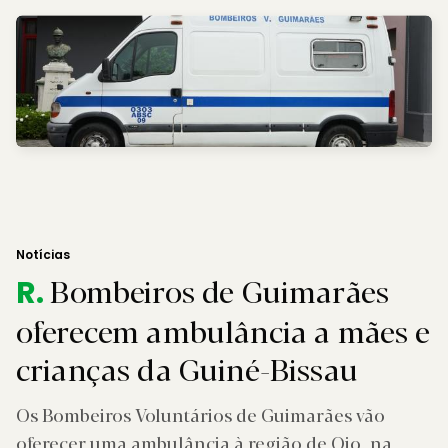
Notícias
Bombeiros de Guimarães
R.
oferecem ambulância a mães e
crianças da Guiné-Bissau
Os Bombeiros Voluntários de Guimarães vão
oferecer uma ambulância à região de Oio, na