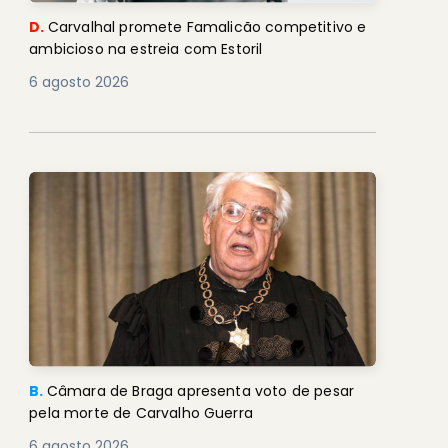
D.
Carvalhal promete Famalicão competitivo e
ambicioso na estreia com Estoril
6 agosto 2026
B.
Câmara de Braga apresenta voto de pesar
pela morte de Carvalho Guerra
6 agosto 2026