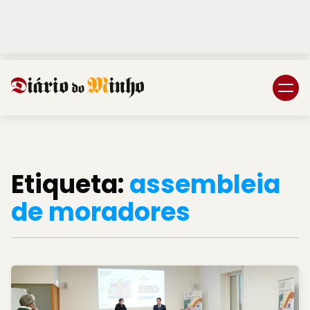
Login
Subscreva DM
Etiqueta:
assembleia
de moradores