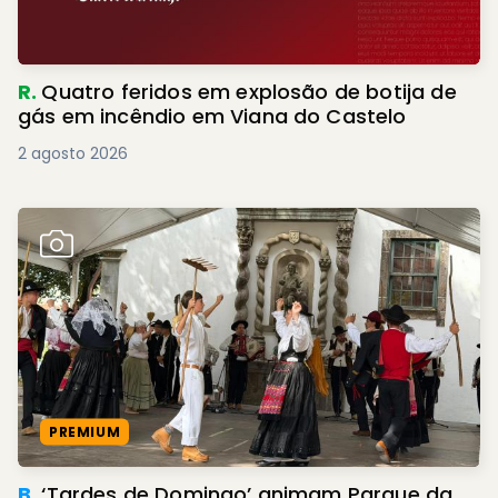
R.
Quatro feridos em explosão de botija de
gás em incêndio em Viana do Castelo
2 agosto 2026
PREMIUM
B.
‘Tardes de Domingo’ animam Parque da