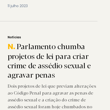
11 julho 2023
Notícias
Parlamento chumba
N.
projetos de lei para criar
crime de assédio sexual e
agravar penas
Dois projetos de lei que previam alterações
ao Código Penal para agravar as penas de
assédio sexual e a criação do crime de
assédio sexual foram hoje chumbados no