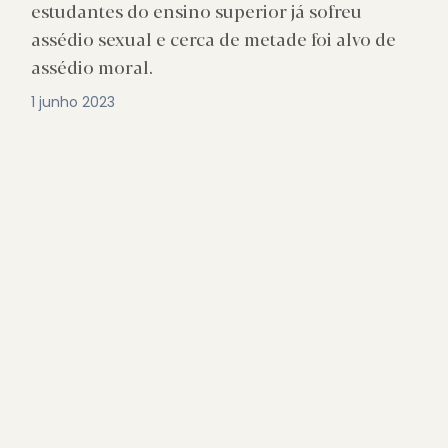
estudantes do ensino superior já sofreu
assédio sexual e cerca de metade foi alvo de
assédio moral.
1 junho 2023