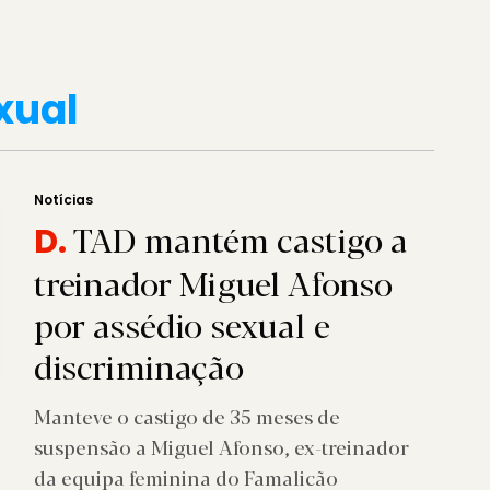
xual
Notícias
TAD mantém castigo a
D.
treinador Miguel Afonso
por assédio sexual e
discriminação
Manteve o castigo de 35 meses de
suspensão a Miguel Afonso, ex-treinador
da equipa feminina do Famalicão