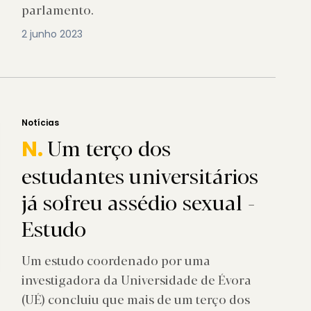
parlamento.
2 junho 2023
Notícias
Um terço dos
N.
estudantes universitários
já sofreu assédio sexual -
Estudo
Um estudo coordenado por uma
investigadora da Universidade de Évora
(UÉ) concluiu que mais de um terço dos