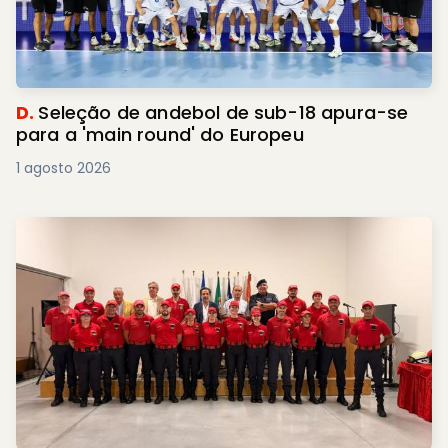
D.
Seleção de andebol de sub-18 apura-se
para a 'main round' do Europeu
1 agosto 2026