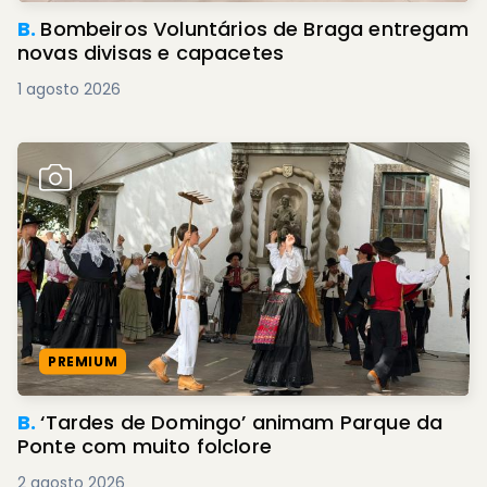
B.
Bombeiros Voluntários de Braga entregam
novas divisas e capacetes
1 agosto 2026
PREMIUM
B.
‘Tardes de Domingo’ animam Parque da
Ponte com muito folclore
2 agosto 2026