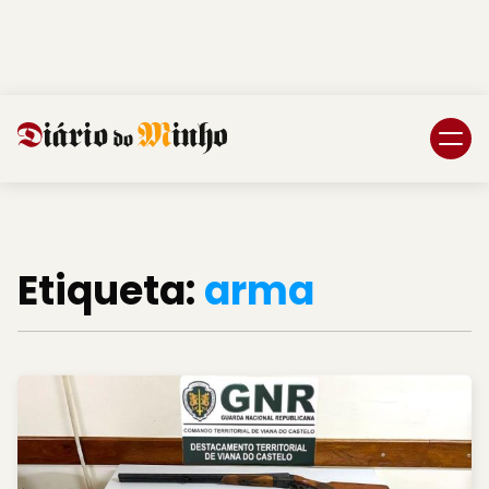
Login
Subscreva DM
Etiqueta:
arma