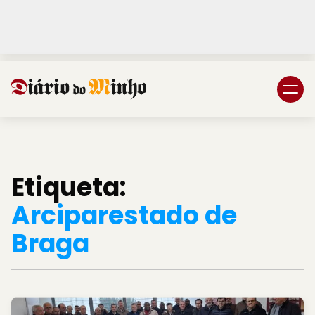
Login
Subscreva DM
Etiqueta:
Arciparestado de
Braga