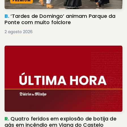
PREMIUM
B.
‘Tardes de Domingo’ animam Parque da
Ponte com muito folclore
2 agosto 2026
R.
Quatro feridos em explosão de botija de
gás em incêndio em Viana do Castelo