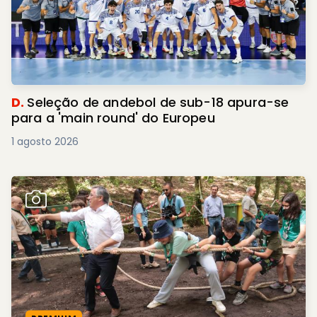
D.
Seleção de andebol de sub-18 apura-se
para a 'main round' do Europeu
1 agosto 2026