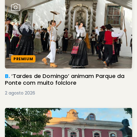
PREMIUM
B.
‘Tardes de Domingo’ animam Parque da
Ponte com muito folclore
2 agosto 2026