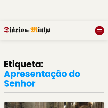
Login
Subscreva DM
Etiqueta:
Apresentação do
Senhor