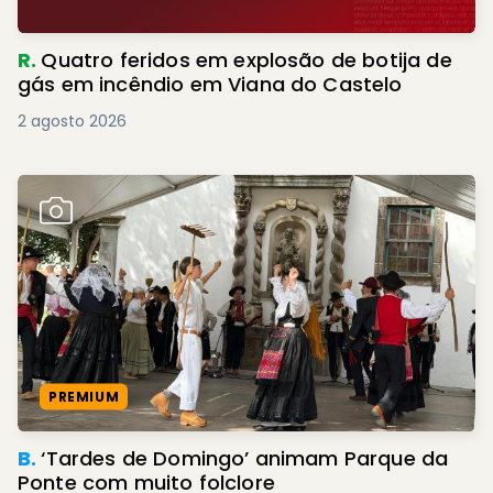
R.
Quatro feridos em explosão de botija de
gás em incêndio em Viana do Castelo
2 agosto 2026
PREMIUM
B.
‘Tardes de Domingo’ animam Parque da
Ponte com muito folclore