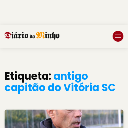
Login
Subscreva DM
Etiqueta:
antigo
capitão do Vitória SC