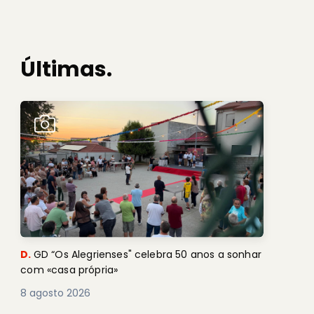
Últimas.
D.
GD “Os Alegrienses" celebra 50 anos a sonhar
com «casa própria»
8 agosto 2026