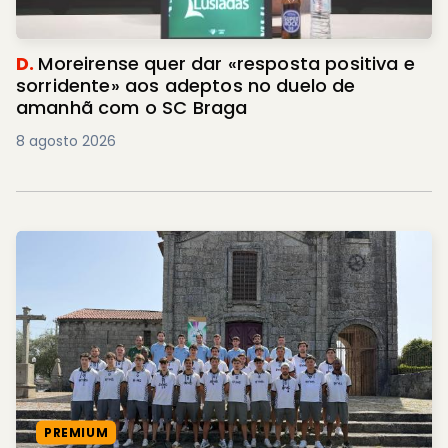
D.
Moreirense quer dar «resposta positiva e
sorridente» aos adeptos no duelo de
amanhã com o SC Braga
8 agosto 2026
PREMIUM