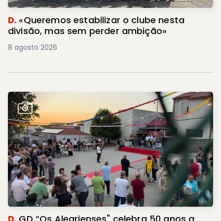
D.
«Queremos estabilizar o clube nesta
divisão, mas sem perder ambição»
8 agosto 2026
D.
GD “Os Alegrienses" celebra 50 anos a