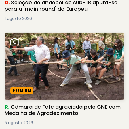
D.
Seleção de andebol de sub-18 apura-se
para a 'main round' do Europeu
1 agosto 2026
PREMIUM
R.
Câmara de Fafe agraciada pelo CNE com
Medalha de Agradecimento
5 agosto 2026