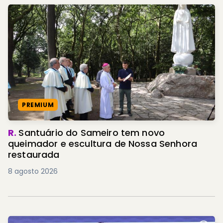
PREMIUM
R.
Santuário do Sameiro tem novo
queimador e escultura de Nossa Senhora
restaurada
8 agosto 2026