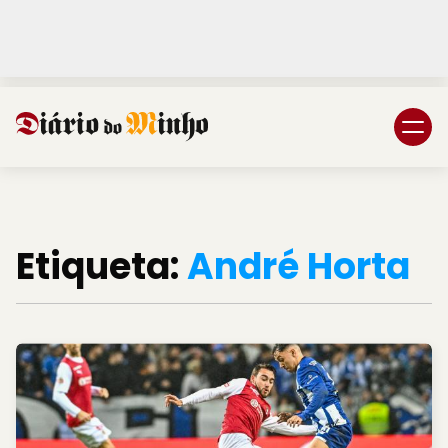
Login
Subscreva DM
Etiqueta:
André Horta