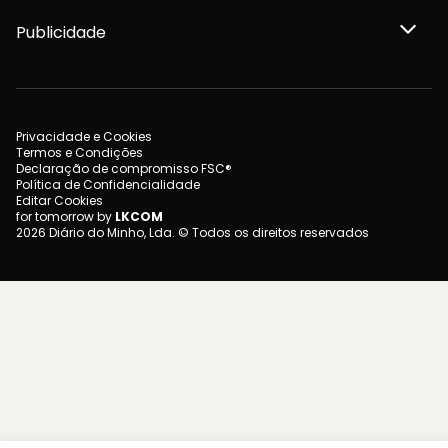
Publicidade
Privacidade e Cookies
Termos e Condições
Declaração de compromisso FSC®
Política de Confidencialidade
Editar Cookies
for tomorrow by
LKCOM
2026 Diário do Minho, Lda. © Todos os direitos reservados