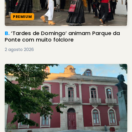
PREMIUM
B.
‘Tardes de Domingo’ animam Parque da
Ponte com muito folclore
2 agosto 2026