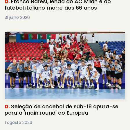
D.
Franco Baresi, lenda do AC Milan e do
futebol italiano morre aos 66 anos
31 julho 2026
D.
Seleção de andebol de sub-18 apura-se
para a 'main round' do Europeu
1 agosto 2026