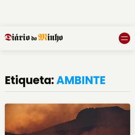
Login
Subscreva DM
Etiqueta:
AMBINTE