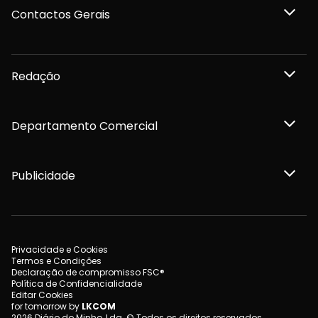
Contactos Gerais
Redação
Departamento Comercial
Publicidade
Privacidade e Cookies
Termos e Condições
Declaração de compromisso FSC®
Política de Confidencialidade
Editar Cookies
for tomorrow by
LKCOM
2026 Diário do Minho, Lda. © Todos os direitos reservados