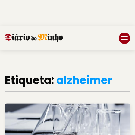
Login
Subscreva DM
Etiqueta:
alzheimer