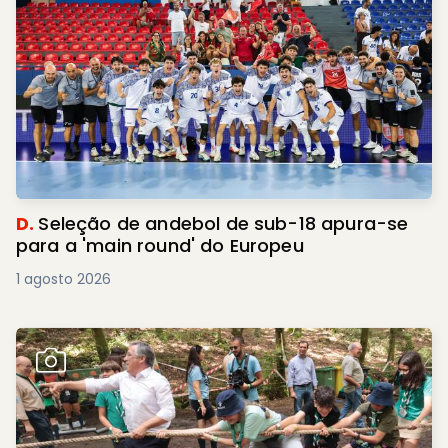
D.
Seleção de andebol de sub-18 apura-se
para a 'main round' do Europeu
1 agosto 2026