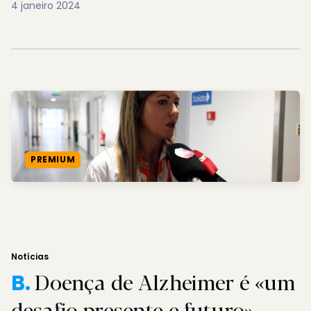
4 janeiro 2024
PREMIUM
Notícias
Doença de Alzheimer é «um
B.
desafio presente e futuro»