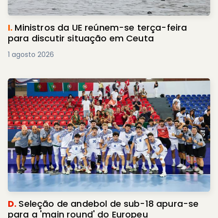
I.
Ministros da UE reúnem-se terça-feira
para discutir situação em Ceuta
1 agosto 2026
D.
Seleção de andebol de sub-18 apura-se
para a 'main round' do Europeu