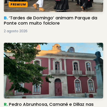
PREMIUM
B.
‘Tardes de Domingo’ animam Parque da
Ponte com muito folclore
2 agosto 2026
R.
Pedro Abrunhosa, Camané e Dillaz nas