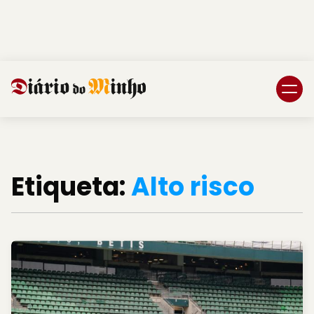
Login
Subscreva DM
Etiqueta:
Alto risco