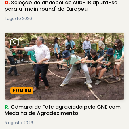
D.
Seleção de andebol de sub-18 apura-se
para a 'main round' do Europeu
1 agosto 2026
PREMIUM
R.
Câmara de Fafe agraciada pelo CNE com
Medalha de Agradecimento
5 agosto 2026