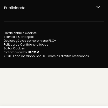
Publicidade
Privacidade e Cookies
Termos e Condições
Declaração de compromisso FSC®
Política de Confidencialidade
Editar Cookies
for tomorrow by
LKCOM
2026 Diário do Minho, Lda. © Todos os direitos reservados