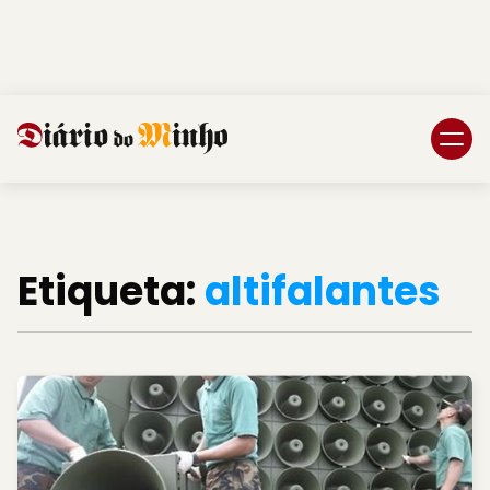
Login
Subscreva DM
Etiqueta:
altifalantes