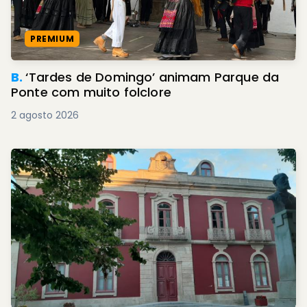
PREMIUM
B.
‘Tardes de Domingo’ animam Parque da
Ponte com muito folclore
2 agosto 2026