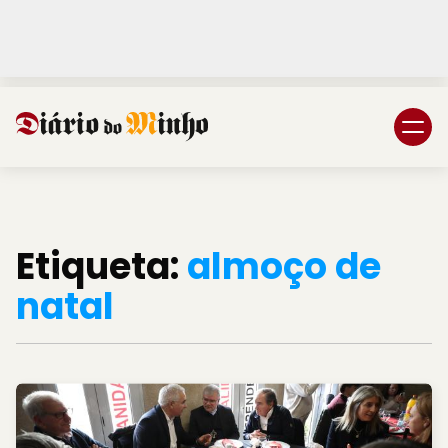
Login
Subscreva DM
Etiqueta:
almoço de
natal