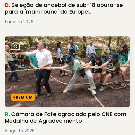
D.
Seleção de andebol de sub-18 apura-se
para a 'main round' do Europeu
1 agosto 2026
PREMIUM
R.
Câmara de Fafe agraciada pelo CNE com
Medalha de Agradecimento
5 agosto 2026