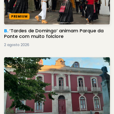
PREMIUM
B.
‘Tardes de Domingo’ animam Parque da
Ponte com muito folclore
2 agosto 2026