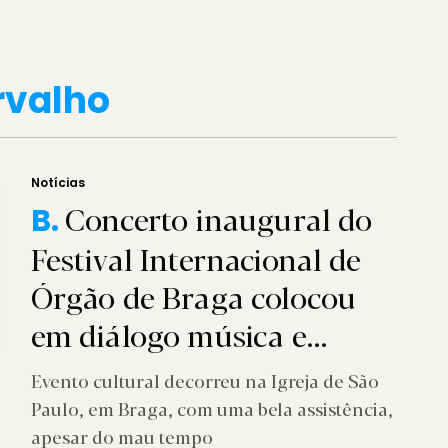
rvalho
Notícias
Concerto inaugural do
B.
Festival Internacional de
Órgão de Braga colocou
em diálogo música e
literatura
Evento cultural decorreu na Igreja de São
Paulo, em Braga, com uma bela assistência,
apesar do mau tempo