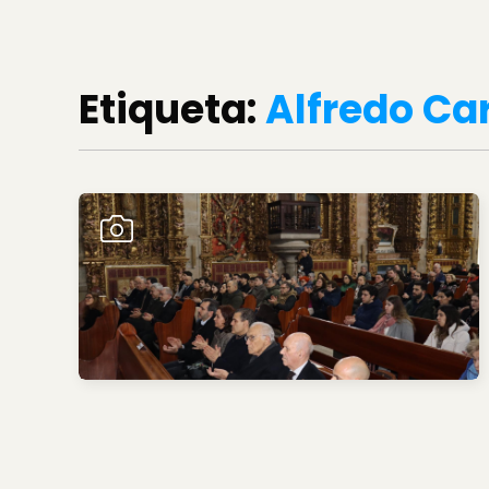
Etiqueta:
Alfredo Ca