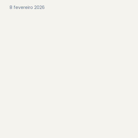
8 fevereiro 2026