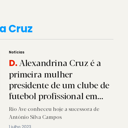
a Cruz
Notícias
Alexandrina Cruz é a
D.
primeira mulher
presidente de um clube de
futebol profissional em
Portugal
Rio Ave conheceu hoje a sucessora de
António Silva Campos
1 julho 2023