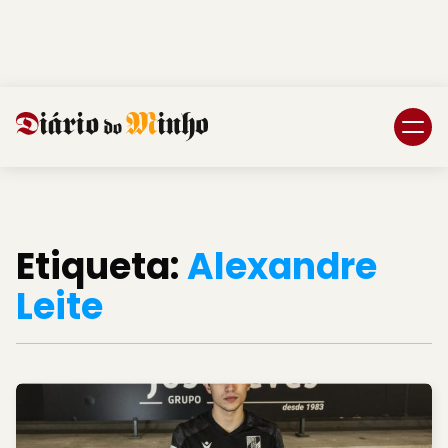
Login
Subscreva DM
Etiqueta:
Alexandre
Leite