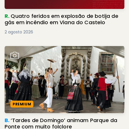
R.
Quatro feridos em explosão de botija de
gás em incêndio em Viana do Castelo
2 agosto 2026
PREMIUM
B.
‘Tardes de Domingo’ animam Parque da
Ponte com muito folclore