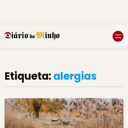
Login
Subscreva DM
Etiqueta:
alergias