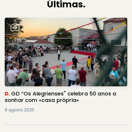
Últimas.
D.
GD “Os Alegrienses" celebra 50 anos a
sonhar com «casa própria»
8 agosto 2026