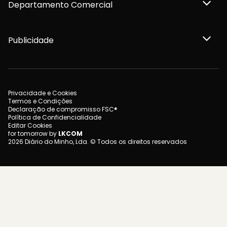
Departamento Comercial
Publicidade
Privacidade e Cookies
Termos e Condições
Declaração de compromisso FSC®
Política de Confidencialidade
Editar Cookies
for tomorrow by
LKCOM
2026 Diário do Minho, Lda. © Todos os direitos reservados