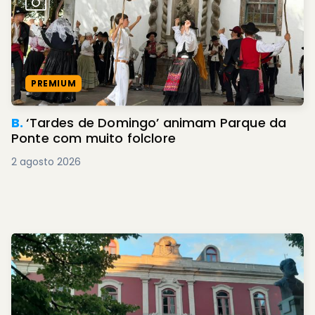
PREMIUM
B.
‘Tardes de Domingo’ animam Parque da
Ponte com muito folclore
2 agosto 2026