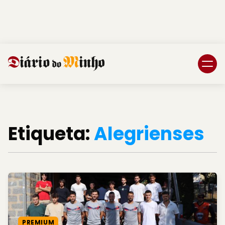
Login
Subscreva DM
Etiqueta:
Alegrienses
PREMIUM