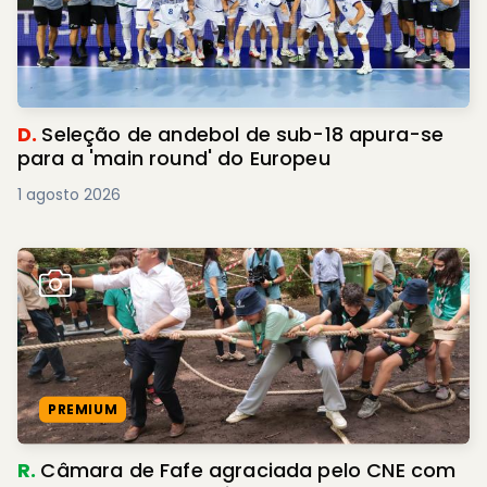
D.
Seleção de andebol de sub-18 apura-se
para a 'main round' do Europeu
1 agosto 2026
PREMIUM
R.
Câmara de Fafe agraciada pelo CNE com