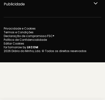
Publicidade
Privacidade e Cookies
Termos e Condições
Declaração de compromisso FSC®
Política de Confidencialidade
Editar Cookies
for tomorrow by
LKCOM
2026 Diário do Minho, Lda. © Todos os direitos reservados