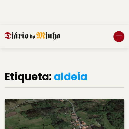
Login
Subscreva DM
Etiqueta:
aldeia