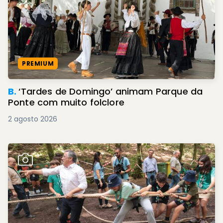
PREMIUM
B.
‘Tardes de Domingo’ animam Parque da
Ponte com muito folclore
2 agosto 2026