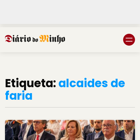
Login
Subscreva DM
Etiqueta:
alcaides de
faria