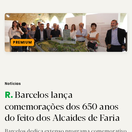
PREMIUM
Notícias
Barcelos lança
R.
comemorações dos 650 anos
do feito dos Alcaides de Faria
Barcelos dedica extenso programa comemorativo