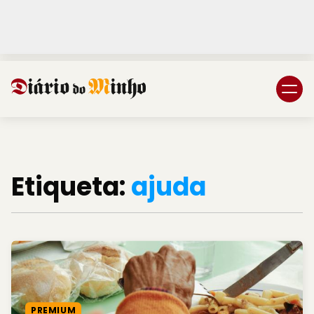
Login
Subscreva DM
Etiqueta:
ajuda
PREMIUM