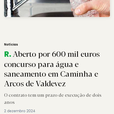
Notícias
Aberto por 600 mil euros
R.
concurso para água e
saneamento em Caminha e
Arcos de Valdevez
O contrato tem um prazo de execução de dois
anos
2 dezembro 2024