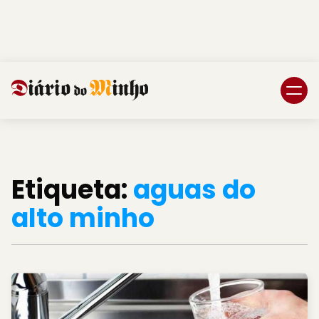
Login
Subscreva DM
Etiqueta:
aguas do
alto minho