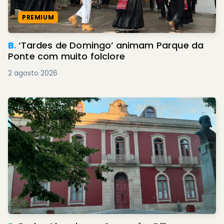
PREMIUM
B.
‘Tardes de Domingo’ animam Parque da
Ponte com muito folclore
2 agosto 2026