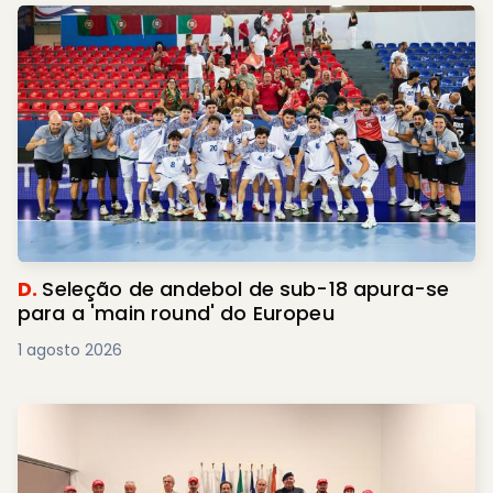
D.
Seleção de andebol de sub-18 apura-se
para a 'main round' do Europeu
1 agosto 2026