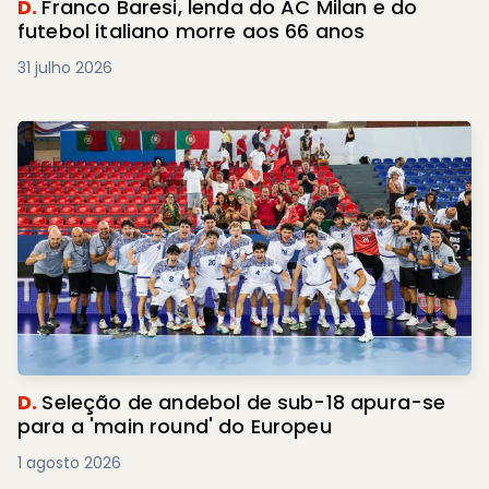
D.
Franco Baresi, lenda do AC Milan e do
futebol italiano morre aos 66 anos
31 julho 2026
D.
Seleção de andebol de sub-18 apura-se
para a 'main round' do Europeu
1 agosto 2026