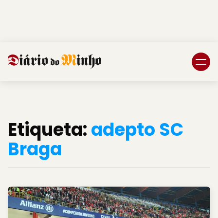
Login
Subscreva DM
Etiqueta:
adepto SC
Braga