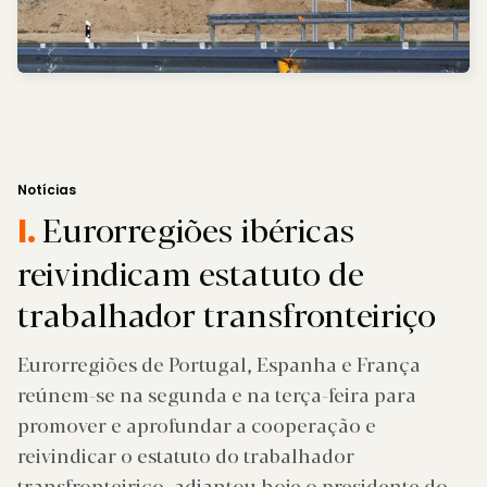
Notícias
Eurorregiões ibéricas
I.
reivindicam estatuto de
trabalhador transfronteiriço
Eurorregiões de Portugal, Espanha e França
reúnem-se na segunda e na terça-feira para
promover e aprofundar a cooperação e
reivindicar o estatuto do trabalhador
transfronteiriço, adiantou hoje o presidente do