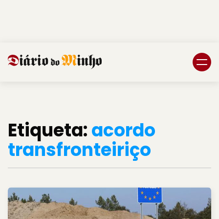
Login
Subscreva DM
Etiqueta:
acordo
transfronteiriço