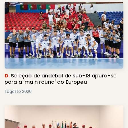
D.
Seleção de andebol de sub-18 apura-se
para a 'main round' do Europeu
1 agosto 2026