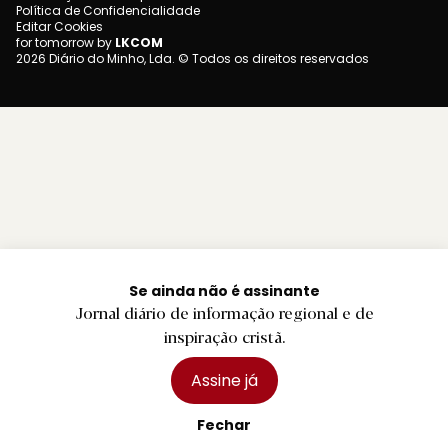
Política de Confidencialidade
Editar Cookies
for tomorrow by
LKCOM
2026 Diário do Minho, Lda. © Todos os direitos reservados
Se ainda não é assinante
Jornal diário de informação regional e de
inspiração cristã.
Assine já
Fechar