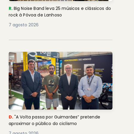
R.
Big Noise Band leva 25 músicos e clássicos do
rock à Póvoa de Lanhoso
7 agosto 2026
D.
"A Volta passa por Guimarães” pretende
aproximar o público do ciclismo
7 agosto 2026