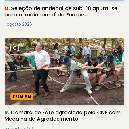
D.
Seleção de andebol de sub-18 apura-se
para a 'main round' do Europeu
1 agosto 2026
PREMIUM
R.
Câmara de Fafe agraciada pelo CNE com
Medalha de Agradecimento
5 agosto 2026