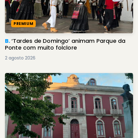
PREMIUM
B.
‘Tardes de Domingo’ animam Parque da
Ponte com muito folclore
2 agosto 2026