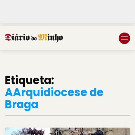
Login
Subscreva DM
Etiqueta:
AArquidiocese de
Braga