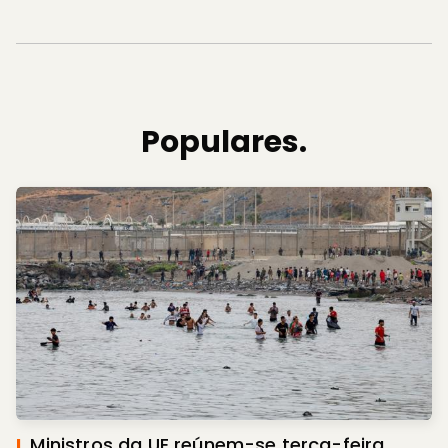
Populares.
I.
Ministros da UE reúnem-se terça-feira