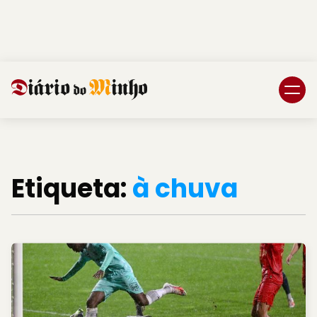
Login
Subscreva DM
Etiqueta:
à chuva