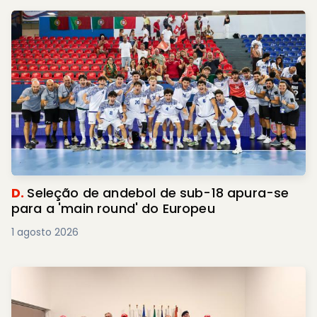
D.
Seleção de andebol de sub-18 apura-se
para a 'main round' do Europeu
1 agosto 2026