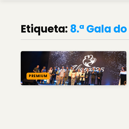
Etiqueta:
8.ª Gala d
PREMIUM