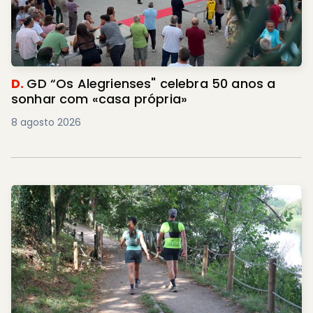
D.
GD “Os Alegrienses" celebra 50 anos a
sonhar com «casa própria»
8 agosto 2026