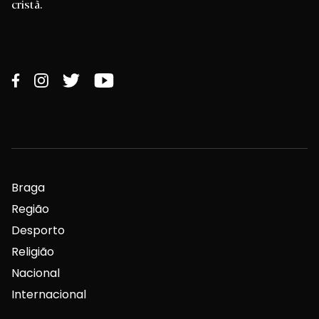
cristã.
Braga
Região
Desporto
Religião
Nacional
Internacional