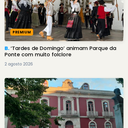
PREMIUM
B.
‘Tardes de Domingo’ animam Parque da
Ponte com muito folclore
2 agosto 2026