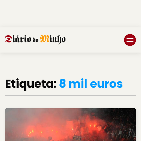
Login
Subscreva DM
Etiqueta:
8 mil euros