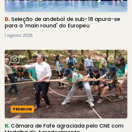
D.
Seleção de andebol de sub-18 apura-se
para a 'main round' do Europeu
1 agosto 2026
PREMIUM
R.
Câmara de Fafe agraciada pelo CNE com