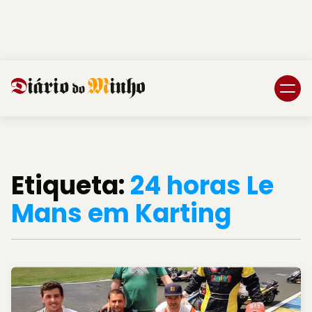
Login
Subscreva DM
Etiqueta:
24 horas Le
Mans em Karting