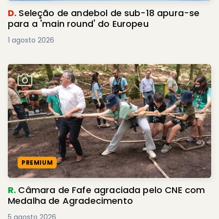
D.
Seleção de andebol de sub-18 apura-se
para a 'main round' do Europeu
1 agosto 2026
PREMIUM
R.
Câmara de Fafe agraciada pelo CNE com
Medalha de Agradecimento
5 agosto 2026