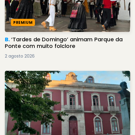
PREMIUM
B.
‘Tardes de Domingo’ animam Parque da
Ponte com muito folclore
2 agosto 2026