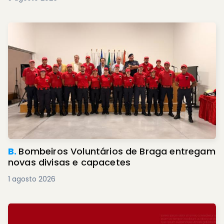
B.
Bombeiros Voluntários de Braga entregam
novas divisas e capacetes
1 agosto 2026