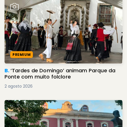
PREMIUM
B.
‘Tardes de Domingo’ animam Parque da
Ponte com muito folclore
2 agosto 2026