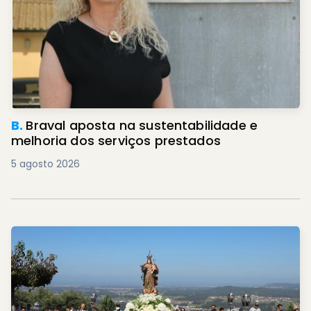
B.
Braval aposta na sustentabilidade e
melhoria dos serviços prestados
5 agosto 2026