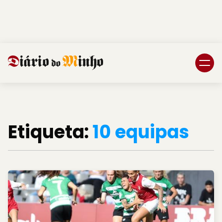
Login
Subscreva DM
Etiqueta:
10 equipas