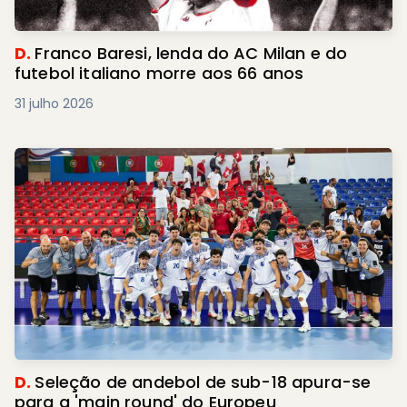
D.
Franco Baresi, lenda do AC Milan e do
futebol italiano morre aos 66 anos
31 julho 2026
D.
Seleção de andebol de sub-18 apura-se
para a 'main round' do Europeu