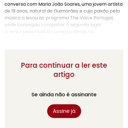
conversa com Maria João Soares, uma jovem artista
de 19 anos, natural de Guimarães e cuja paixão pela
música a levou ao programa The Voice Portugal,
onde conseguiu conquistar o segundo lugar.
O amor pela música começou desde te...
Para continuar a ler este
artigo
Se ainda não é assinante
Assine já