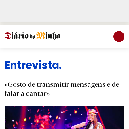
Login
Subscreva DM
Entrevista.
«Gosto de transmitir mensagens e de
falar a cantar»