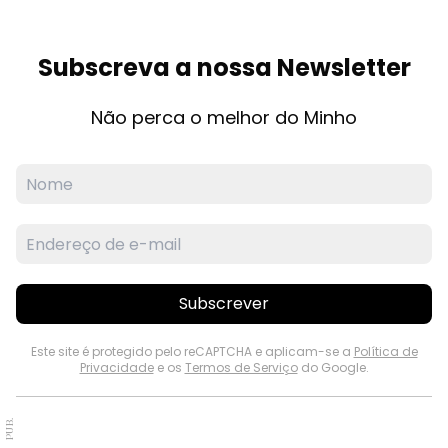
Subscreva a nossa Newsletter
Não perca o melhor do Minho
Subscrever
Este site é protegido pelo reCAPTCHA e aplicam-se a
Política de
Privacidade
e os
Termos de Serviço
do Google.
PUB.