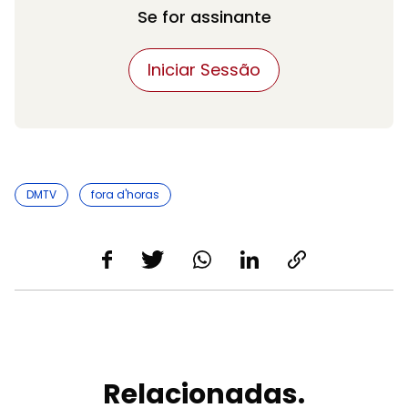
Se for assinante
Iniciar Sessão
DMTV
fora d'horas
Relacionadas.